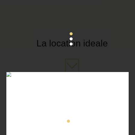
La location ideale
Allestimenti e Dettagli