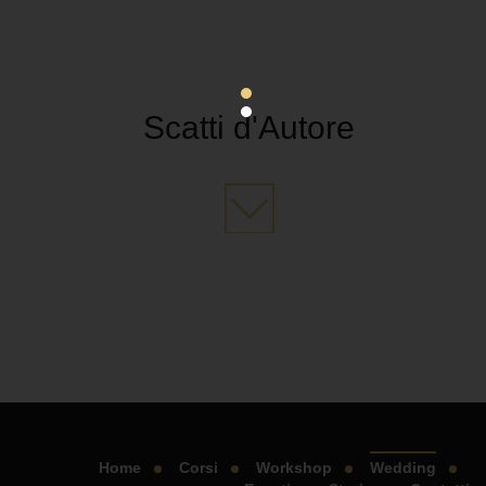
Scatti d'Autore
Home
Corsi
Workshop
Wedding